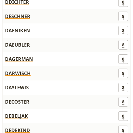
DDICHTER
8
DESCHNER
8
DAENIKEN
8
DAEUBLER
8
DAGERMAN
8
DARWISCH
8
DAYLEWIS
8
DECOSTER
8
DEBELJAK
8
DEDEKIND
8