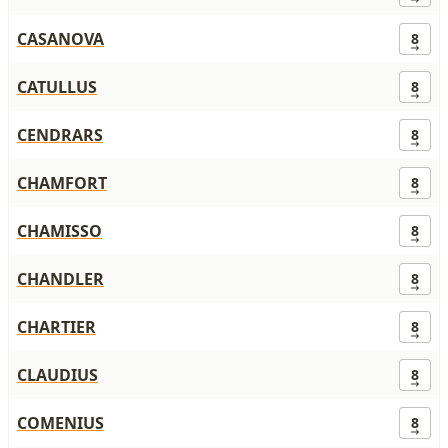
CASANOVA
8
CATULLUS
8
CENDRARS
8
CHAMFORT
8
CHAMISSO
8
CHANDLER
8
CHARTIER
8
CLAUDIUS
8
COMENIUS
8