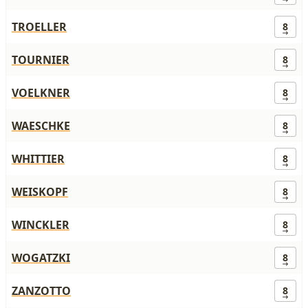
TROELLER
8
TOURNIER
8
VOELKNER
8
WAESCHKE
8
WHITTIER
8
WEISKOPF
8
WINCKLER
8
WOGATZKI
8
ZANZOTTO
8