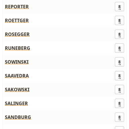
REPORTER
8
ROETTGER
8
ROSEGGER
8
RUNEBERG
8
SOWINSKI
8
SAAVEDRA
8
SAKOWSKI
8
SALINGER
8
SANDBURG
8