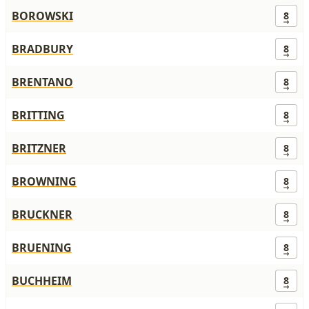
BOROWSKI
8
BRADBURY
8
BRENTANO
8
BRITTING
8
BRITZNER
8
BROWNING
8
BRUCKNER
8
BRUENING
8
BUCHHEIM
8