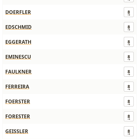
DOERFLER
8
EDSCHMID
8
EGGERATH
8
EMINESCU
8
FAULKNER
8
FERREIRA
8
FOERSTER
8
FORESTER
8
GEISSLER
8