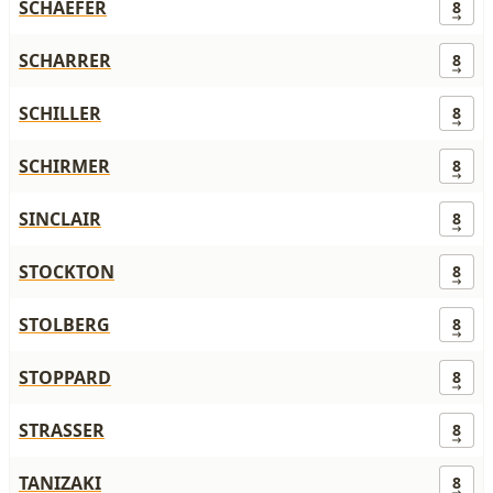
SCHAEFER
8
SCHARRER
8
SCHILLER
8
SCHIRMER
8
SINCLAIR
8
STOCKTON
8
STOLBERG
8
STOPPARD
8
STRASSER
8
TANIZAKI
8