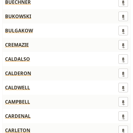
BUECHNER
8
BUKOWSKI
8
BULGAKOW
8
CREMAZIE
8
CALDALSO
8
CALDERON
8
CALDWELL
8
CAMPBELL
8
CARDENAL
8
CARLETON
8