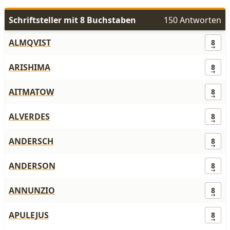
Schriftsteller mit 8 Buchstaben
150 Antworten
ALMQVIST
8
ARISHIMA
8
AITMATOW
8
ALVERDES
8
ANDERSCH
8
ANDERSON
8
ANNUNZIO
8
APULEJUS
8