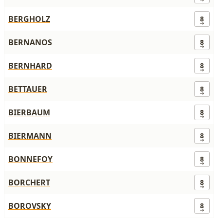
BERGHOLZ
8
BERNANOS
8
BERNHARD
8
BETTAUER
8
BIERBAUM
8
BIERMANN
8
BONNEFOY
8
BORCHERT
8
BOROVSKY
8