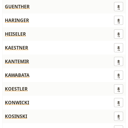
GUENTHER
8
HARINGER
8
HEISELER
8
KAESTNER
8
KANTEMIR
8
KAWABATA
8
KOESTLER
8
KONWICKI
8
KOSINSKI
8