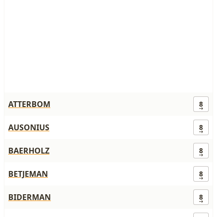
ATTERBOM
8
AUSONIUS
8
BAERHOLZ
8
BETJEMAN
8
BIDERMAN
8