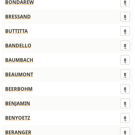
BONDAREW
8
BRESSAND
8
BUTTITTA
8
BANDELLO
8
BAUMBACH
8
BEAUMONT
8
BEERBOHM
8
BENJAMIN
8
BENYOETZ
8
BERANGER
8