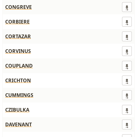
CONGREVE
8
CORBIERE
8
CORTAZAR
8
CORVINUS
8
COUPLAND
8
CRICHTON
8
CUMMINGS
8
CZIBULKA
8
DAVENANT
8