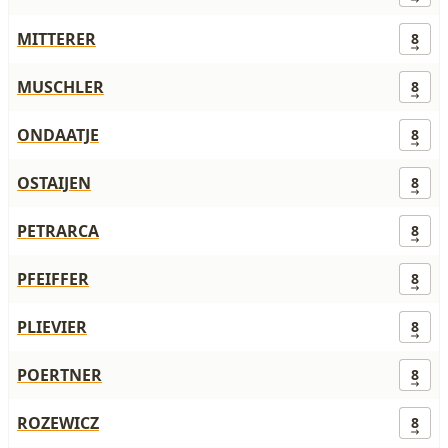
MITTERER
8
MUSCHLER
8
ONDAATJE
8
OSTAIJEN
8
PETRARCA
8
PFEIFFER
8
PLIEVIER
8
POERTNER
8
ROZEWICZ
8