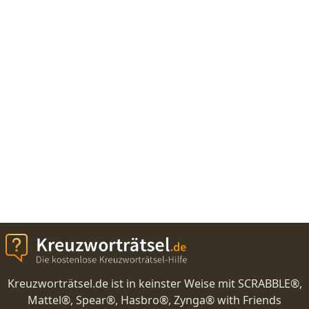
Kreuzworträtsel.de ist in keinster Weise mit SCRABBLE®,
Mattel®, Spear®, Hasbro®, Zynga® with Friends