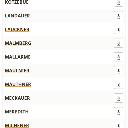
KOTZEBUE
8
LANDAUER
8
LAUCKNER
8
MALMBERG
8
MALLARME
8
MAULNIER
8
MAUTHNER
8
MECKAUER
8
MEREDITH
8
MICHENER
8