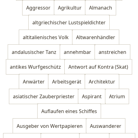
Aggressor
Agrikultur
Almanach
altgriechischer Lustspieldichter
altitalienisches Volk
Altwarenhändler
andalusischer Tanz
annehmbar
anstreichen
antikes Wurfgeschütz
Antwort auf Kontra (Skat)
Anwärter
Arbeitsgerät
Architektur
asiatischer Zauberpriester
Aspirant
Atrium
Auflaufen eines Schiffes
Ausgeber von Wertpapieren
Auswanderer