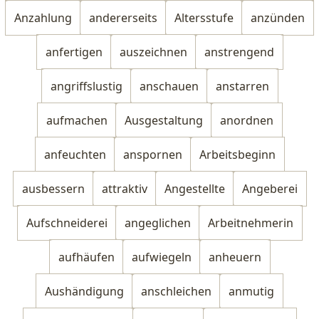
Anzahlung
andererseits
Altersstufe
anzünden
anfertigen
auszeichnen
anstrengend
angriffslustig
anschauen
anstarren
aufmachen
Ausgestaltung
anordnen
anfeuchten
anspornen
Arbeitsbeginn
ausbessern
attraktiv
Angestellte
Angeberei
Aufschneiderei
angeglichen
Arbeitnehmerin
aufhäufen
aufwiegeln
anheuern
Aushändigung
anschleichen
anmutig