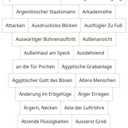
Argentinischer Staatsmann
Arkadenreihe
Attacken
Ausdruckslos Blicken
Ausflügler Zu Fuß
Auswärtiger Bühnenauftritt
Außenansicht
Außenhaut am Speck
Ausdehnend
an die Tür Pochen
Ägyptische Grabanlage
Ägyptischer Gott des Bösen
Ältere Menschen
Änderung im Erbgefüge
Ärger Erregen
Ärgern, Necken
Äste der Luftröhre
Ätzende Flüssigkeiten
Äusserst Grob