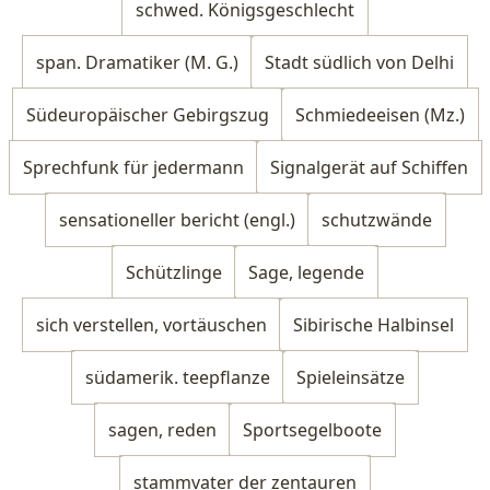
schwed. Königsgeschlecht
span. Dramatiker (M. G.)
Stadt südlich von Delhi
Südeuropäischer Gebirgszug
Schmiedeeisen (Mz.)
Sprechfunk für jedermann
Signalgerät auf Schiffen
sensationeller bericht (engl.)
schutzwände
Schützlinge
Sage, legende
sich verstellen, vortäuschen
Sibirische Halbinsel
südamerik. teepflanze
Spieleinsätze
sagen, reden
Sportsegelboote
stammvater der zentauren