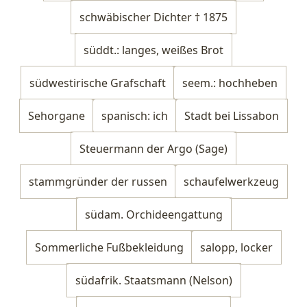
schwäbischer Dichter † 1875
süddt.: langes, weißes Brot
südwestirische Grafschaft
seem.: hochheben
Sehorgane
spanisch: ich
Stadt bei Lissabon
Steuermann der Argo (Sage)
stammgründer der russen
schaufelwerkzeug
südam. Orchideengattung
Sommerliche Fußbekleidung
salopp, locker
südafrik. Staatsmann (Nelson)