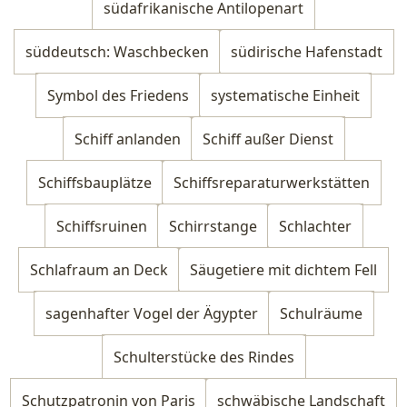
südafrikanische Antilopenart
süddeutsch: Waschbecken
südirische Hafenstadt
Symbol des Friedens
systematische Einheit
Schiff anlanden
Schiff außer Dienst
Schiffsbauplätze
Schiffsreparaturwerkstätten
Schiffsruinen
Schirrstange
Schlachter
Schlafraum an Deck
Säugetiere mit dichtem Fell
sagenhafter Vogel der Ägypter
Schulräume
Schulterstücke des Rindes
Schutzpatronin von Paris
schwäbische Landschaft