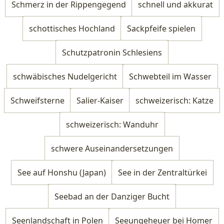
Schmerz in der Rippengegend
schnell und akkurat
schottisches Hochland
Sackpfeife spielen
Schutzpatronin Schlesiens
schwäbisches Nudelgericht
Schwebteil im Wasser
Schweifsterne
Salier-Kaiser
schweizerisch: Katze
schweizerisch: Wanduhr
schwere Auseinandersetzungen
See auf Honshu (Japan)
See in der Zentraltürkei
Seebad an der Danziger Bucht
Seenlandschaft in Polen
Seeungeheuer bei Homer