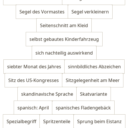
Segel des Vormastes
Segel verkleinern
Seitenschnitt am Kleid
selbst gebautes Kinderfahrzeug
sich nachteilig auswirkend
siebter Monat des Jahres
sinnbildliches Abzeichen
Sitz des US-Kongresses
Sitzgelegenheit am Meer
skandinavische Sprache
Skatvariante
spanisch: April
spanisches Fladengebäck
Spezialbegriff
Spritzenteile
Sprung beim Eistanz