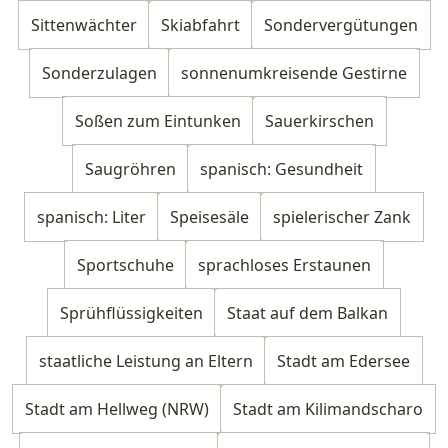
Sittenwächter
Skiabfahrt
Sondervergütungen
Sonderzulagen
sonnenumkreisende Gestirne
Soßen zum Eintunken
Sauerkirschen
Saugröhren
spanisch: Gesundheit
spanisch: Liter
Speisesäle
spielerischer Zank
Sportschuhe
sprachloses Erstaunen
Sprühflüssigkeiten
Staat auf dem Balkan
staatliche Leistung an Eltern
Stadt am Edersee
Stadt am Hellweg (NRW)
Stadt am Kilimandscharo