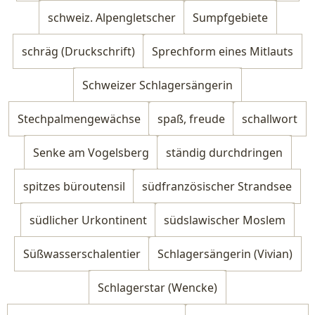
schweiz. Alpengletscher
Sumpfgebiete
schräg (Druckschrift)
Sprechform eines Mitlauts
Schweizer Schlagersängerin
Stechpalmengewächse
spaß, freude
schallwort
Senke am Vogelsberg
ständig durchdringen
spitzes büroutensil
südfranzösischer Strandsee
südlicher Urkontinent
südslawischer Moslem
Süßwasserschalentier
Schlagersängerin (Vivian)
Schlagerstar (Wencke)