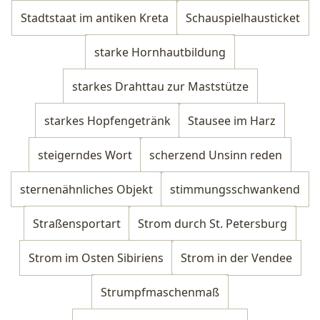
Stadtstaat im antiken Kreta
Schauspielhausticket
starke Hornhautbildung
starkes Drahttau zur Maststütze
starkes Hopfengetränk
Stausee im Harz
steigerndes Wort
scherzend Unsinn reden
sternenähnliches Objekt
stimmungsschwankend
Straßensportart
Strom durch St. Petersburg
Strom im Osten Sibiriens
Strom in der Vendee
Strumpfmaschenmaß